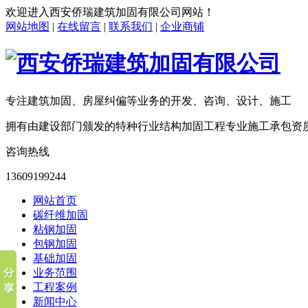
欢迎进入
西安侨瑞建筑加固有限公司
网站！
网站地图
|
在线留言
|
联系我们
|
企业商铺
专注建筑加固、房屋纠偏等业务的开发、咨询、设计、施工
拥有由建设部门颁发的特种行业结构加固工程专业施工承包资
咨询热线
13609199244
网站首页
碳纤维加固
粘钢加固
包钢加固
基础加固
业务范围
工程案例
新闻中心