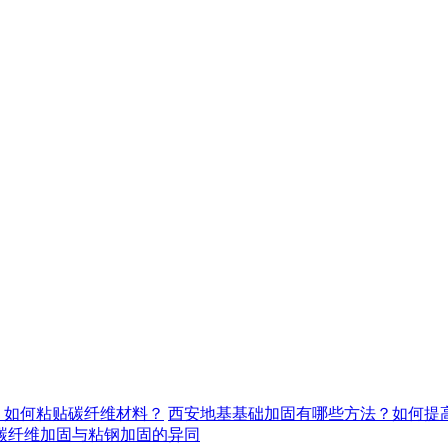
，如何粘贴碳纤维材料？
西安地基基础加固有哪些方法？如何提
碳纤维加固与粘钢加固的异同