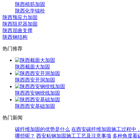
陕西植筋加固
陕西化学锚栓
陕西预应力加固
陕西阻尼器加固
陕西屈曲支撑
陕西钢结构
热门推荐
陕西截面大加固
陕西西安开洞加固
陕西西安钢绞线加固
陕西西安基础加固
热门新闻
碳纤维加固的优势是什么
在西安碳纤维加固施工过程中
哪些呢？
西安粘钢加固施工工艺及注意事项
多种角度看