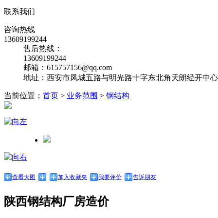
联系我们
咨询热线
13609199244
售后热线：
13609199244
邮箱：615757156@qq.com
地址：西安市凤城五路与明光路十字东北角天朗经开中心10
当前位置：
首页
>
业务范围
>
钢结构
查看大图
加入收藏夹
我要评价
告诉朋友
陕西钢结构厂房造价