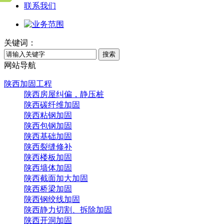
联系我们
关键词：
搜索
网站导航
陕西加固工程
陕西房屋纠偏，静压桩
陕西碳纤维加固
陕西粘钢加固
陕西包钢加固
陕西基础加固
陕西裂缝修补
陕西楼板加固
陕西墙体加固
陕西截面加大加固
陕西桥梁加固
陕西钢绞线加固
陕西静力切割、拆除加固
陕西开洞加固