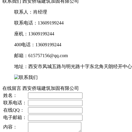
联系我们 西安侨瑞建筑加固有限公司
联系人：肖经理
联系电话：13609199244
座机：13609199244
400电话：13609199244
邮箱：615757156@qq.com
地址：西安市凤城五路与明光路十字东北角天朗经开中心10
在线留言 西安侨瑞建筑加固有限公司
姓名：
联系电话：
在线QQ：
电子邮箱：
内容：