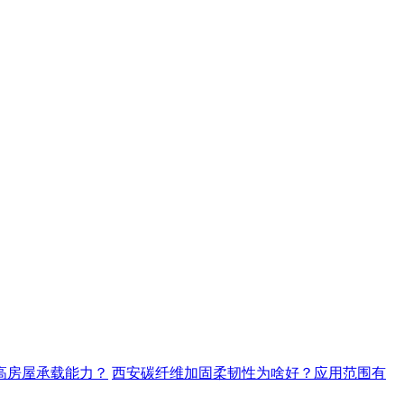
高房屋承载能力？
西安碳纤维加固柔韧性为啥好？应用范围有