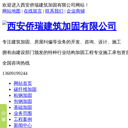
欢迎进入
西安侨瑞建筑加固有限公司
网站！
网站地图
|
在线留言
|
联系我们
|
企业商铺
专注建筑加固、房屋纠偏等业务的开发、咨询、设计、施工
拥有由建设部门颁发的特种行业结构加固工程专业施工承包资
全国咨询热线
13609199244
网站首页
碳纤维加固
粘钢加固
包钢加固
基础加固
业务范围
工程案例
新闻中心