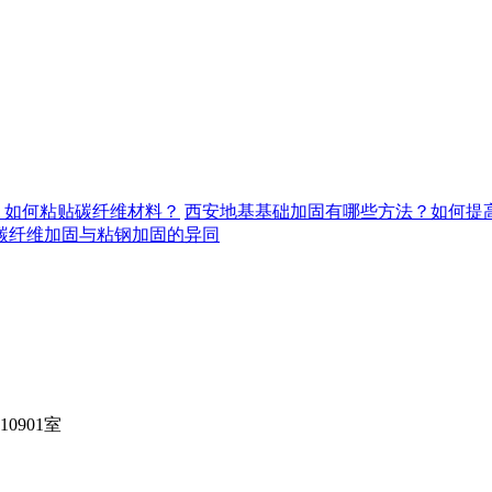
，如何粘贴碳纤维材料？
西安地基基础加固有哪些方法？如何提
碳纤维加固与粘钢加固的异同
901室