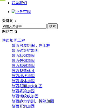
联系我们
关键词：
搜索
网站导航
陕西加固工程
陕西房屋纠偏，静压桩
陕西碳纤维加固
陕西粘钢加固
陕西包钢加固
陕西基础加固
陕西裂缝修补
陕西楼板加固
陕西墙体加固
陕西截面加大加固
陕西桥梁加固
陕西钢绞线加固
陕西静力切割、拆除加固
陕西开洞加固