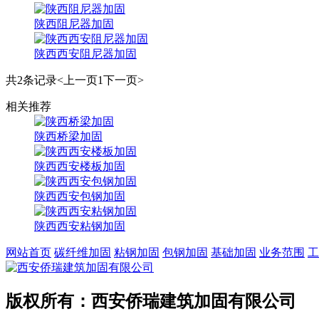
陕西阻尼器加固
陕西西安阻尼器加固
共2条记录
<上一页
1
下一页>
相关推荐
陕西桥梁加固
陕西西安楼板加固
陕西西安包钢加固
陕西西安粘钢加固
网站首页
碳纤维加固
粘钢加固
包钢加固
基础加固
业务范围
工
版权所有：西安侨瑞建筑加固有限公司