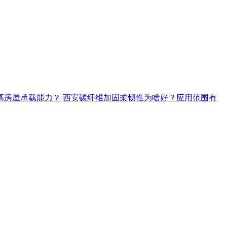
高房屋承载能力？
西安碳纤维加固柔韧性为啥好？应用范围有