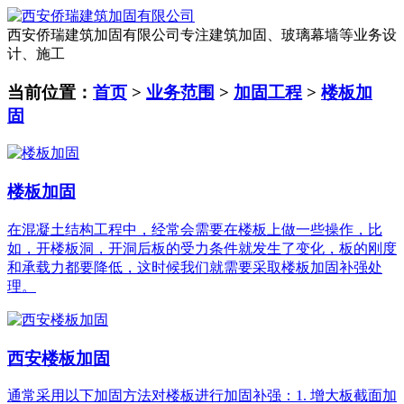
西安侨瑞建筑加固有限公司
专注建筑加固、玻璃幕墙等业务设
计、施工
当前位置：
首页
>
业务范围
>
加固工程
>
楼板加
固
楼板加固
在混凝土结构工程中，经常会需要在楼板上做一些操作，比
如，开楼板洞，开洞后板的受力条件就发生了变化，板的刚度
和承载力都要降低，这时候我们就需要采取楼板加固补强处
理。
西安楼板加固
通常采用以下加固方法对楼板进行加固补强：1. 增大板截面加