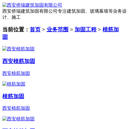
西安侨瑞建筑加固有限公司
专注建筑加固、玻璃幕墙等业务设
计、施工
当前位置：
首页
>
业务范围
>
加固工程
>
植筋加
固
西安植筋加固
西安植筋加固
植筋加固
西安植筋加固