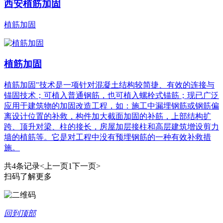
西安植筋加固
植筋加固
植筋加固
植筋加固"技术是一项针对混凝土结构较简捷、有效的连接与
锚固技术；可植入普通钢筋，也可植入螺栓式锚筋；现已广泛
应用于建筑物的加固改造工程，如：施工中漏埋钢筋或钢筋偏
离设计位置的补救，构件加大截面加固的补筋，上部结构扩
跨、顶升对梁、柱的接长，房屋加层接柱和高层建筑增设剪力
墙的植筋等。它是对工程中没有预埋钢筋的一种有效补救措
施。
共4条记录
<上一页
1
下一页>
扫码了解更多
回到顶部