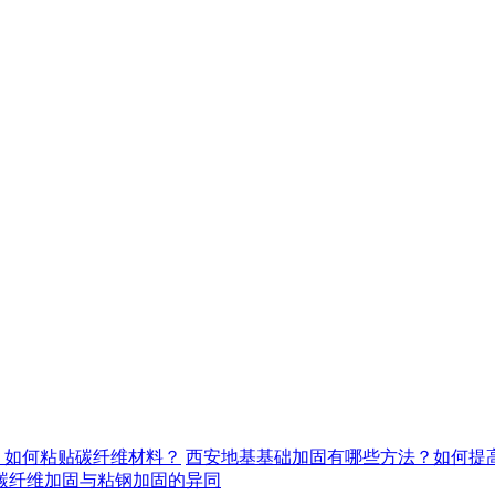
，如何粘贴碳纤维材料？
西安地基基础加固有哪些方法？如何提
碳纤维加固与粘钢加固的异同