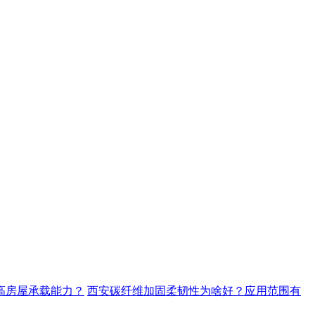
高房屋承载能力？
西安碳纤维加固柔韧性为啥好？应用范围有