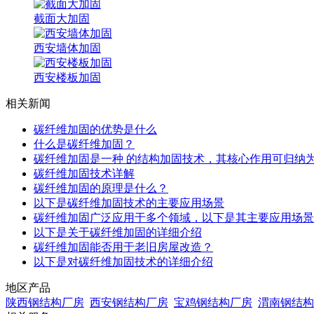
截面大加固
西安墙体加固
西安楼板加固
相关新闻
碳纤维加固的优势是什么
什么是碳纤维加固？
碳纤维加固是一种 的结构加固技术，其核心作用可归纳
碳纤维加固技术详解
碳纤维加固的原理是什么？
以下是碳纤维加固技术的主要应用场景
碳纤维加固广泛应用于多个领域，以下是其主要应用场景
以下是关于碳纤维加固的详细介绍
碳纤维加固能否用于老旧房屋改造？
以下是对碳纤维加固技术的详细介绍
地区产品
陕西钢结构厂房
西安钢结构厂房
宝鸡钢结构厂房
渭南钢结构