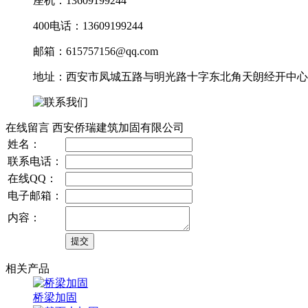
座机：13609199244
400电话：13609199244
邮箱：615757156@qq.com
地址：西安市凤城五路与明光路十字东北角天朗经开中心10
在线留言 西安侨瑞建筑加固有限公司
姓名：
联系电话：
在线QQ：
电子邮箱：
内容：
相关产品
桥梁加固