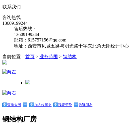
联系我们
咨询热线
13609199244
售后热线：
13609199244
邮箱：615757156@qq.com
地址：西安市凤城五路与明光路十字东北角天朗经开中心10
当前位置：
首页
>
业务范围
>
钢结构
查看大图
加入收藏夹
我要评价
告诉朋友
钢结构厂房