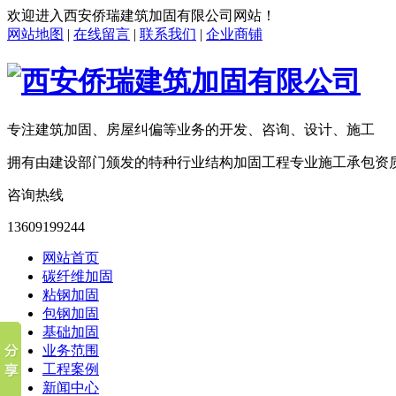
欢迎进入
西安侨瑞建筑加固有限公司
网站！
网站地图
|
在线留言
|
联系我们
|
企业商铺
专注建筑加固、房屋纠偏等业务的开发、咨询、设计、施工
拥有由建设部门颁发的特种行业结构加固工程专业施工承包资
咨询热线
13609199244
网站首页
碳纤维加固
粘钢加固
包钢加固
基础加固
业务范围
工程案例
新闻中心