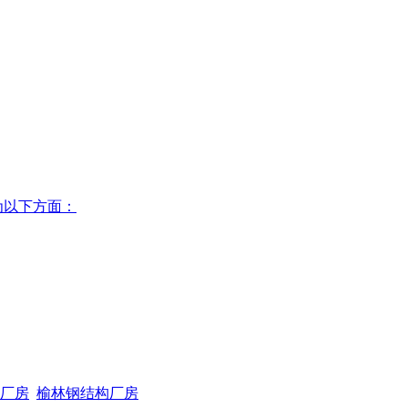
为以下方面：
厂房
榆林钢结构厂房