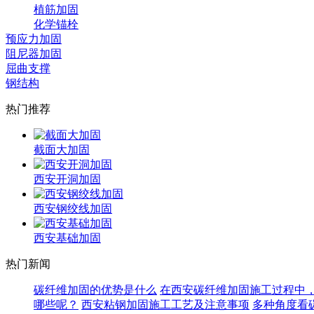
植筋加固
化学锚栓
预应力加固
阻尼器加固
屈曲支撑
钢结构
热门推荐
截面大加固
西安开洞加固
西安钢绞线加固
西安基础加固
热门新闻
碳纤维加固的优势是什么
在西安碳纤维加固施工过程中
哪些呢？
西安粘钢加固施工工艺及注意事项
多种角度看