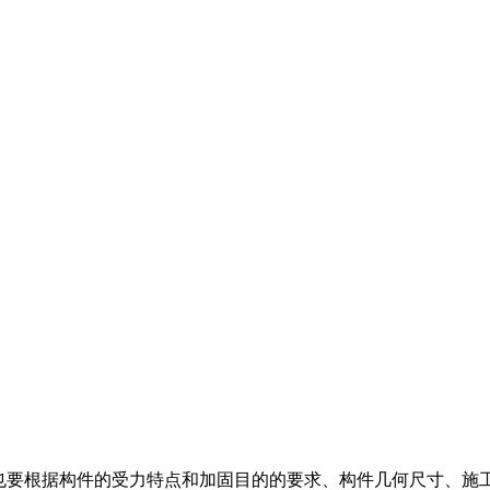
也要根据构件的受力特点和加固目的的要求、构件几何尺寸、施