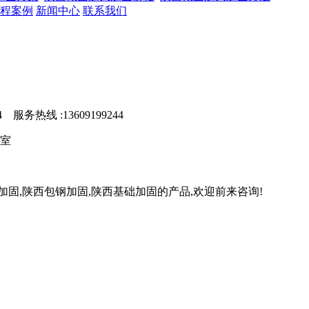
程案例
新闻中心
联系我们
服务热线 :13609199244
1室
固,陕西包钢加固,陕西基础加固的产品,欢迎前来咨询!