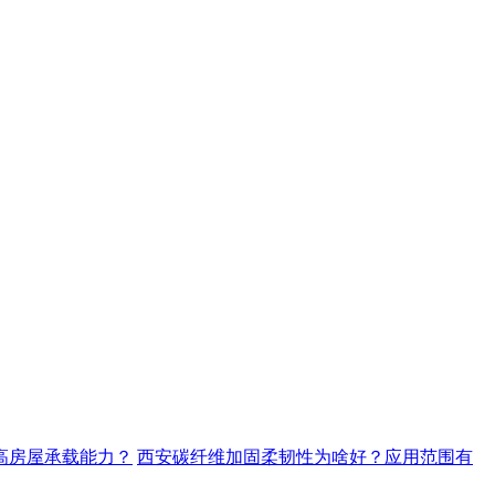
高房屋承载能力？
西安碳纤维加固柔韧性为啥好？应用范围有