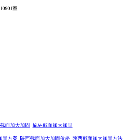
901室
截面加大加固
榆林截面加大加固
加固方案
陕西截面加大加固价格
陕西截面加大加固方法