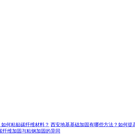
，如何粘贴碳纤维材料？
西安地基基础加固有哪些方法？如何提
碳纤维加固与粘钢加固的异同