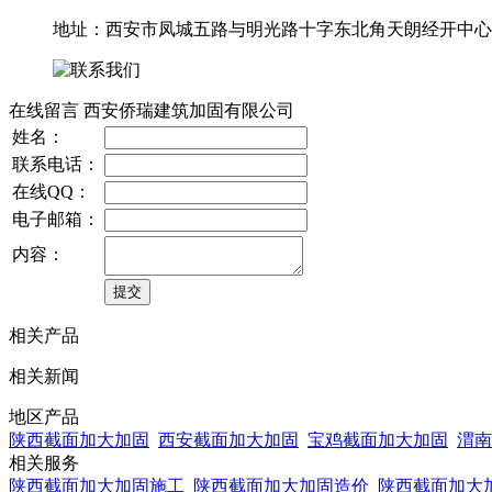
地址：西安市凤城五路与明光路十字东北角天朗经开中心10
在线留言 西安侨瑞建筑加固有限公司
姓名：
联系电话：
在线QQ：
电子邮箱：
内容：
相关产品
相关新闻
地区产品
陕西截面加大加固
西安截面加大加固
宝鸡截面加大加固
渭南
相关服务
陕西截面加大加固施工
陕西截面加大加固造价
陕西截面加大