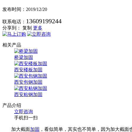
发布时间：2019/12/20
13609199244
联系电话：
分享到：
复制
更多
相关产品
桥梁加固
西安楼板加固
西安包钢加固
西安粘钢加固
产品介绍
立即咨询
手机扫一扫
加大截面
加固
，看似简单，其实也不简单，因为加大截面