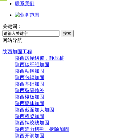
联系我们
关键词：
搜索
网站导航
陕西加固工程
陕西房屋纠偏，静压桩
陕西碳纤维加固
陕西粘钢加固
陕西包钢加固
陕西基础加固
陕西裂缝修补
陕西楼板加固
陕西墙体加固
陕西截面加大加固
陕西桥梁加固
陕西钢绞线加固
陕西静力切割、拆除加固
陕西开洞加固