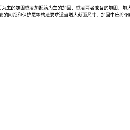
面为主的加固或者加配筋为主的加固、或者两者兼备的加固。加大
钢筋的间距和保护层等构造要求适当增大截面尺寸。加固中应将钢