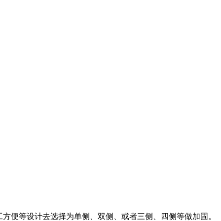
工方便等设计去选择为单侧、双侧、或者三侧、四侧等做加固。