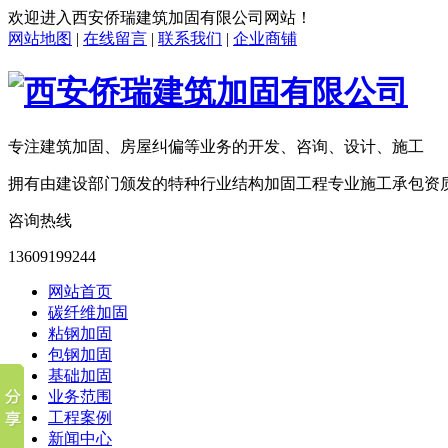
欢迎进入
西安侨瑞建筑加固有限公司
网站！
网站地图
|
在线留言
|
联系我们
|
企业商铺
专注建筑加固、房屋纠偏等业务的开发、咨询、设计、施工
拥有由建设部门颁发的特种行业结构加固工程专业施工承包资
咨询热线
13609199244
网站首页
碳纤维加固
粘钢加固
包钢加固
基础加固
业务范围
工程案例
新闻中心