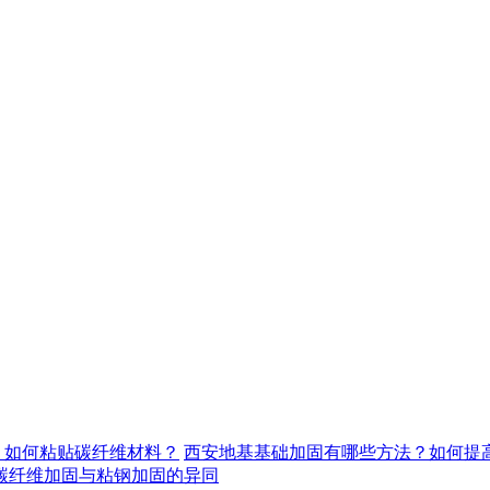
，如何粘贴碳纤维材料？
西安地基基础加固有哪些方法？如何提
碳纤维加固与粘钢加固的异同