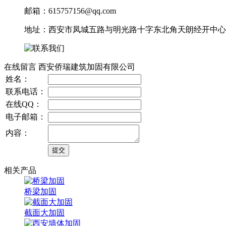
邮箱：615757156@qq.com
地址：西安市凤城五路与明光路十字东北角天朗经开中心10
在线留言 西安侨瑞建筑加固有限公司
姓名：
联系电话：
在线QQ：
电子邮箱：
内容：
相关产品
桥梁加固
截面大加固