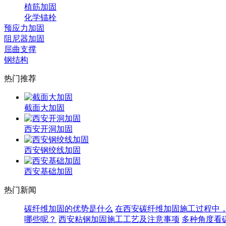
植筋加固
化学锚栓
预应力加固
阻尼器加固
屈曲支撑
钢结构
热门推荐
截面大加固
西安开洞加固
西安钢绞线加固
西安基础加固
热门新闻
碳纤维加固的优势是什么
在西安碳纤维加固施工过程中
哪些呢？
西安粘钢加固施工工艺及注意事项
多种角度看