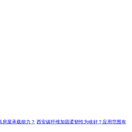
高房屋承载能力？
西安碳纤维加固柔韧性为啥好？应用范围有