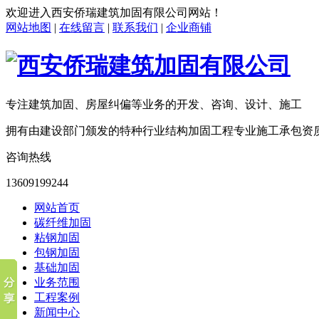
欢迎进入
西安侨瑞建筑加固有限公司
网站！
网站地图
|
在线留言
|
联系我们
|
企业商铺
专注建筑加固、房屋纠偏等业务的开发、咨询、设计、施工
拥有由建设部门颁发的特种行业结构加固工程专业施工承包资
咨询热线
13609199244
网站首页
碳纤维加固
粘钢加固
包钢加固
基础加固
业务范围
工程案例
新闻中心