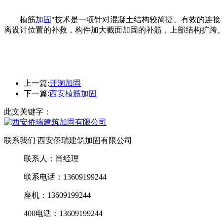
植筋
加固
"技术是一项针对混凝土结构较简捷、有效的连
离设计位置的补救，构件加大截面加固的补筋，上部结构扩跨
上一篇:
开洞加固
下一篇:
西安植筋加固
此文关键字：
联系我们 西安侨瑞建筑加固有限公司
联系人：肖经理
联系电话：13609199244
座机：13609199244
400电话：13609199244