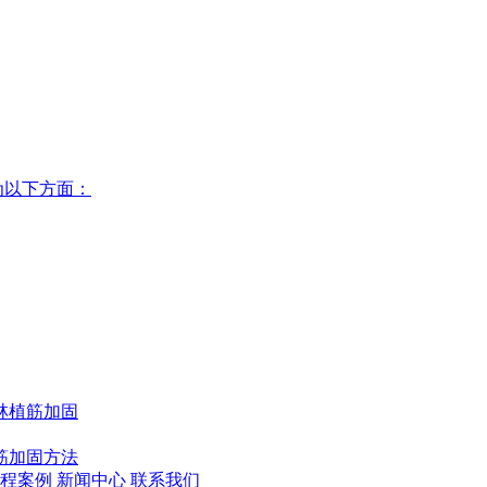
为以下方面：
林植筋加固
筋加固方法
程案例
新闻中心
联系我们