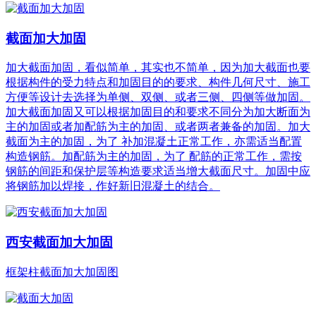
截面加大加固
加大截面加固，看似简单，其实也不简单，因为加大截面也要
根据构件的受力特点和加固目的的要求、构件几何尺寸、施工
方便等设计去选择为单侧、双侧、或者三侧、四侧等做加固。
加大截面加固又可以根据加固目的和要求不同分为加大断面为
主的加固或者加配筋为主的加固、或者两者兼备的加固。加大
截面为主的加固，为了 补加混凝土正常工作，亦需适当配置
构造钢筋。加配筋为主的加固，为了 配筋的正常工作，需按
钢筋的间距和保护层等构造要求适当增大截面尺寸。加固中应
将钢筋加以焊接，作好新旧混凝土的结合。
西安截面加大加固
框架柱截面加大加固图