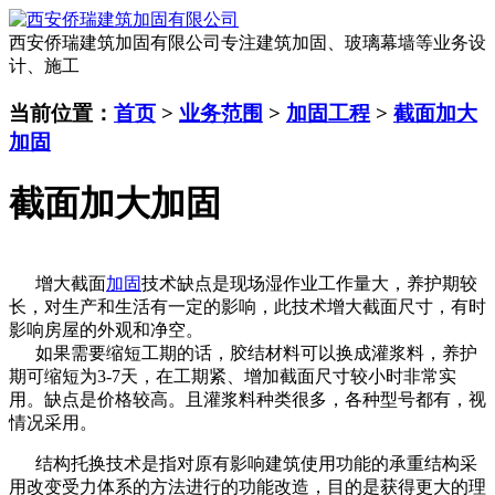
西安侨瑞建筑加固有限公司
专注建筑加固、玻璃幕墙等业务设
计、施工
当前位置：
首页
>
业务范围
>
加固工程
>
截面加大
加固
截面加大加固
增大截面
加固
技术缺点是现场湿作业工作量大，养护期较
长，对生产和生活有一定的影响，此技术增大截面尺寸，有时
影响房屋的外观和净空。
如果需要缩短工期的话，胶结材料可以换成灌浆料，养护
期可缩短为3-7天，在工期紧、增加截面尺寸较小时非常实
用。缺点是价格较高。且灌浆料种类很多，各种型号都有，视
情况采用。
结构托换技术是指对原有影响建筑使用功能的承重结构采
用改变受力体系的方法进行的功能改造，目的是获得更大的理