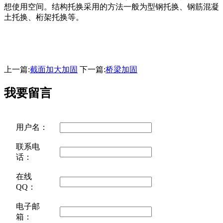
想使用空间。结构托换采用的方法一般为型钢托换、钢筋混凝
土托换、桁架托换等。
上一篇:
截面加大加固
下一篇:
桥梁加固
我要留言
用户名：
联系电
话：
在线
QQ：
电子邮
箱：