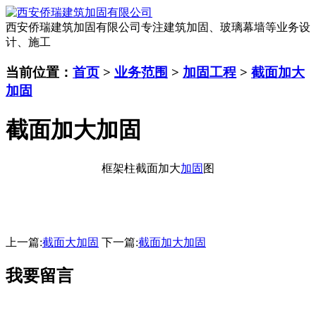
西安侨瑞建筑加固有限公司
专注建筑加固、玻璃幕墙等业务设
计、施工
当前位置：
首页
>
业务范围
>
加固工程
>
截面加大
加固
截面加大加固
框架柱截面加大
加固
图
上一篇:
截面大加固
下一篇:
截面加大加固
我要留言