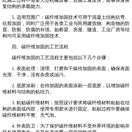
此施工过程不需要大型机械设备，且施工速度快，能够快速恢
复结构的承载能力。
5. 适用范围广：碳纤维加固技术可用于混凝土结构抗弯、
抗剪加固，同时广泛用于各类工业与民用建筑物、构造物的防
震、防裂、防腐的补强。如桥梁、房屋、隧道、工业厂房等结
构均可采用碳纤维加固技术。
四、碳纤维加固的工艺流程
碳纤维加固的工艺流程主要包括以下几个步骤：
1. 表面处理：清理、打磨和干燥待加固的表面，确保表面
光滑、干净，没有杂质或油污。
2. 底胶涂刷：在待加固的表面涂刷一层底胶，以增加碳纤
维材料与结构的粘结力。
3. 粘贴碳纤维材料：按照设计要求将碳纤维材料粘贴在结
构的表面或内部，使用专用胶水进行固定。粘贴过程中要确保
碳纤维材料平整、无气泡。
4. 外表防卫：为了保护碳纤维材料不受外界环境的影响并