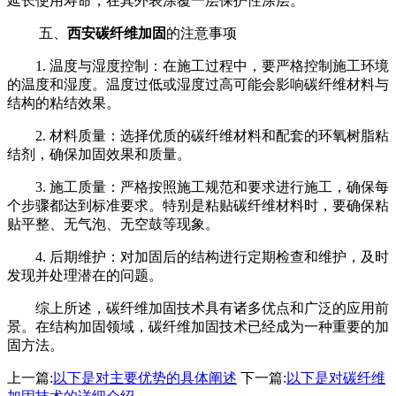
延长使用寿命，在其外表涂覆一层保护性涂层。
五、
西安碳纤维加固
的注意事项
1. 温度与湿度控制：在施工过程中，要严格控制施工环境
的温度和湿度。温度过低或湿度过高可能会影响碳纤维材料与
结构的粘结效果。
2. 材料质量：选择优质的碳纤维材料和配套的环氧树脂粘
结剂，确保加固效果和质量。
3. 施工质量：严格按照施工规范和要求进行施工，确保每
个步骤都达到标准要求。特别是粘贴碳纤维材料时，要确保粘
贴平整、无气泡、无空鼓等现象。
4. 后期维护：对加固后的结构进行定期检查和维护，及时
发现并处理潜在的问题。
综上所述，碳纤维加固技术具有诸多优点和广泛的应用前
景。在结构加固领域，碳纤维加固技术已经成为一种重要的加
固方法。
上一篇:
以下是对主要优势的具体阐述
下一篇:
以下是对碳纤维