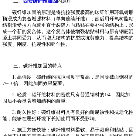
二、
西安碳纤维加固
的原理
碳纤维加固的原理是将抗拉强度极高的碳纤维用环氧树脂
预浸成为复合增强材料（单向连续纤维），然后用环氧树脂粘
结剂沿受拉方向或垂直于裂缝方向粘贴在要补强的结构上，形
成一个新的复合体。这个复合体使增强粘贴材料与原有钢筋混
凝土共同受力，从而增大结构的抗裂或抗剪能力，提高结构的
强度、刚度、抗裂性和延伸性。
三、碳纤维加固的特点
1. 高强度：碳纤维的抗拉强度非常高，是同等截面钢材的
7\~10倍，因此加固效果显著。
2. 轻质：碳纤维材料的密度只有普通钢材的1/4，因此加
固后不会显著增加结构的自重。
3. 耐久性好：碳纤维材料具有良好的耐腐蚀性和抗老化性
能，能够在恶劣环境下长期使用而不受影响。
4. 施工方便快捷：碳纤维材料柔软、易于裁剪和粘贴，因